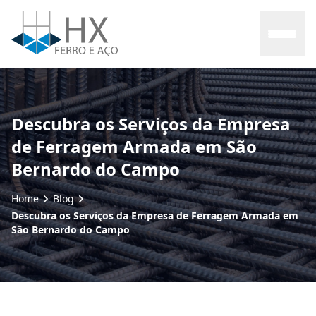
Home
Descubra os Serviços da Empresa
de Ferragem Armada em São
Sobre nós
Bernardo do Campo
Produtos
Home
Blog
Descubra os Serviços da Empresa de Ferragem Armada em
Contato
São Bernardo do Campo
Blog