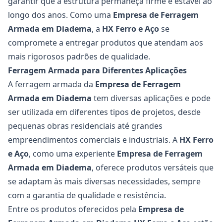
garantir que a estrutura permaneça firme e estável ao
longo dos anos. Como uma
Empresa de Ferragem
Armada em Diadema
, a
HX Ferro e Aço
se
compromete a entregar produtos que atendam aos
mais rigorosos padrões de qualidade.
Ferragem Armada para Diferentes Aplicações
A ferragem armada da
Empresa de Ferragem
Armada em Diadema
tem diversas aplicações e pode
ser utilizada em diferentes tipos de projetos, desde
pequenas obras residenciais até grandes
empreendimentos comerciais e industriais. A
HX Ferro
e Aço
, como uma experiente
Empresa de Ferragem
Armada em Diadema
, oferece produtos versáteis que
se adaptam às mais diversas necessidades, sempre
com a garantia de qualidade e resistência.
Entre os produtos oferecidos pela
Empresa de