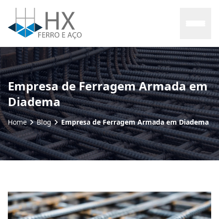
Home
Empresa de Ferragem Armada em
Diadema
Sobre nós
Home
Blog
Empresa de Ferragem Armada em Diadema
Produtos
Contato
Blog