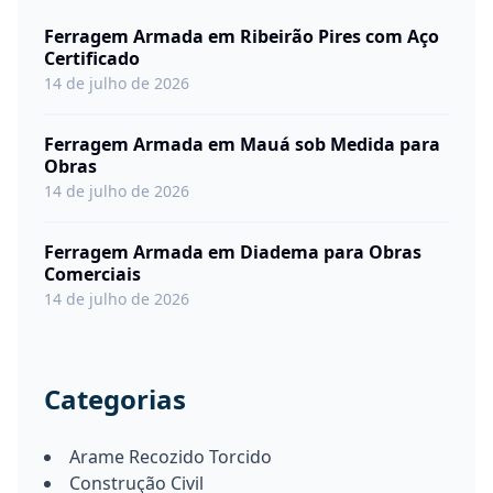
Ferragem Armada em Ribeirão Pires com Aço
Certificado
14 de julho de 2026
Ferragem Armada em Mauá sob Medida para
Obras
14 de julho de 2026
Ferragem Armada em Diadema para Obras
Comerciais
14 de julho de 2026
Categorias
Arame Recozido Torcido
Construção Civil