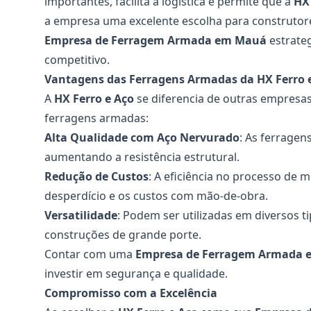
importantes, facilita a logística e permite que a
HX 
a empresa uma excelente escolha para construtor
Empresa de Ferragem Armada em Mauá
estrateg
competitivo.
Vantagens das Ferragens Armadas da HX Ferro 
A
HX Ferro e Aço
se diferencia de outras empresas 
ferragens armadas:
Alta Qualidade com Aço Nervurado
: As ferragen
aumentando a resistência estrutural.
Redução de Custos
: A eficiência no processo de
desperdício e os custos com mão-de-obra.
Versatilidade
: Podem ser utilizadas em diversos 
construções de grande porte.
Contar com uma
Empresa de Ferragem Armada
investir em segurança e qualidade.
Compromisso com a Excelência