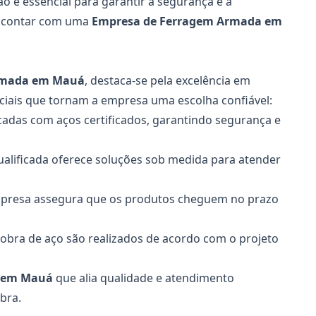
o é essencial para garantir a segurança e a
m, contar com uma
Empresa de Ferragem Armada em
rmada em Mauá
, destaca-se pela excelência em
nciais que tornam a empresa uma escolha confiável:
icadas com aços certificados, garantindo segurança e
ualificada oferece soluções sob medida para atender
 empresa assegura que os produtos cheguem no prazo
dobra de aço são realizados de acordo com o projeto
 em Mauá
que alia qualidade e atendimento
bra.