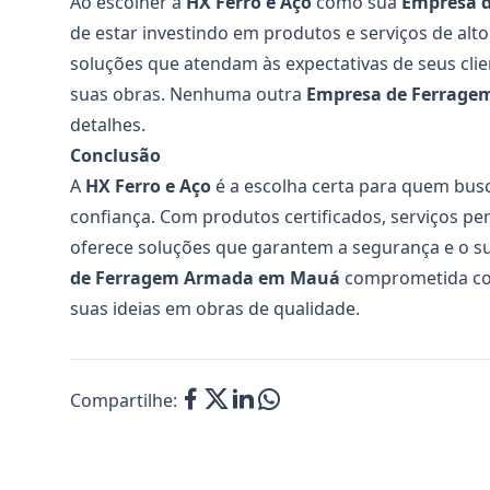
Ao escolher a
HX Ferro e Aço
como sua
Empresa 
de estar investindo em produtos e serviços de al
soluções que atendam às expectativas de seus clie
suas obras. Nenhuma outra
Empresa de Ferrag
detalhes.
Conclusão
A
HX Ferro e Aço
é a escolha certa para quem bu
confiança. Com produtos certificados, serviços pe
oferece soluções que garantem a segurança e o s
de Ferragem Armada em Mauá
comprometida com
suas ideias em obras de qualidade.
Compartilhe: