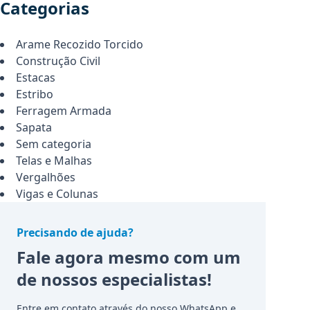
Categorias
Arame Recozido Torcido
Construção Civil
Estacas
Estribo
Ferragem Armada
Sapata
Sem categoria
Telas e Malhas
Vergalhões
Vigas e Colunas
Precisando de ajuda?
Fale agora mesmo com um
de nossos especialistas!
Entre em contato através do nosso WhatsApp e