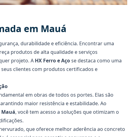
rmada em Mauá
gurança, durabilidade e eficiência. Encontrar uma
eça produtos de alta qualidade e serviços
quer projeto. A
HX Ferro e Aço
se destaca como uma
 seus clientes com produtos certificados e
ção
amental em obras de todos os portes. Elas são
arantindo maior resistência e estabilidade. Ao
m Mauá
, você tem acesso a soluções que otimizam o
dificações.
nervurado, que oferece melhor aderência ao concreto