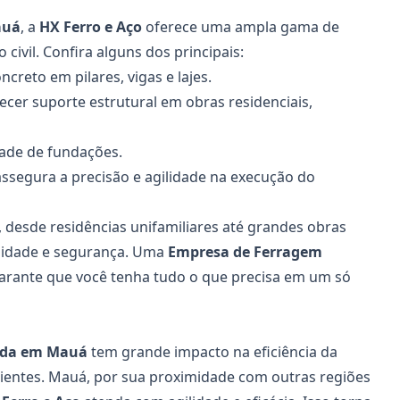
auá
, a
HX Ferro e Aço
oferece uma ampla gama de
ivil. Confira alguns dos principais:
ncreto em pilares, vigas e lajes.
ecer suporte estrutural em obras residenciais,
dade de fundações.
assegura a precisão e agilidade na execução do
, desde residências unifamiliares até grandes obras
alidade e segurança. Uma
Empresa de Ferragem
arante que você tenha tudo o que precisa em um só
ada em Mauá
tem grande impacto na eficiência da
ientes. Mauá, por sua proximidade com outras regiões