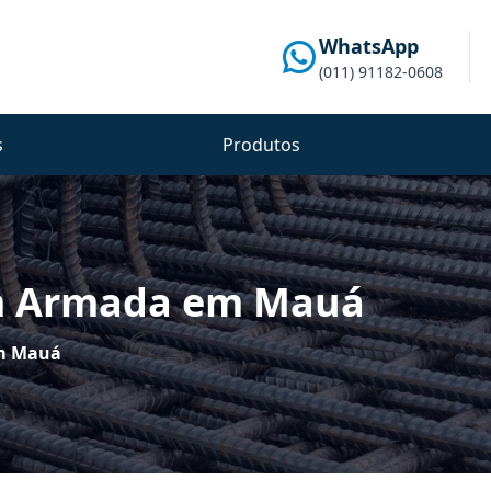
WhatsApp
(011) 91182-0608
s
Produtos
m Armada em Mauá
m Mauá