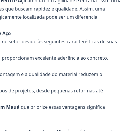
Ferro e Aço
atenda com agilidade e eficácia. Isso torna
es que buscam rapidez e qualidade. Assim, uma
icamente localizada pode ser um diferencial
e Aço
no setor devido às seguintes características de suas
s proporcionam excelente aderência ao concreto,
 montagem e a qualidade do material reduzem o
tipos de projetos, desde pequenas reformas até
 em Mauá
que priorize essas vantagens significa