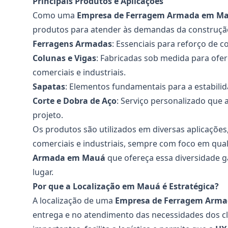
Principais Produtos e Aplicações
Como uma
Empresa de Ferragem Armada em M
produtos para atender às demandas da construção c
Ferragens Armadas
: Essenciais para reforço de co
Colunas e Vigas
: Fabricadas sob medida para ofer
comerciais e industriais.
Sapatas
: Elementos fundamentais para a estabili
Corte e Dobra de Aço
: Serviço personalizado que 
projeto.
Os produtos são utilizados em diversas aplicações
comerciais e industriais, sempre com foco em qu
Armada em Mauá
que ofereça essa diversidade g
lugar.
Por que a Localização em Mauá é Estratégica?
A localização de uma
Empresa de Ferragem Arm
entrega e no atendimento das necessidades dos cl