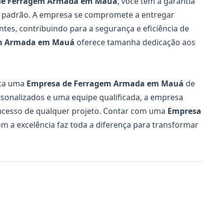
de Ferragem Armada em Mauá
, você tem a garantia
to padrão. A empresa se compromete a entregar
ntes, contribuindo para a segurança e eficiência de
em Armada em Mauá
oferece tamanha dedicação aos
sca uma
Empresa de Ferragem Armada em Mauá
de
rsonalizados e uma equipe qualificada, a empresa
ucesso de qualquer projeto. Contar com uma
Empresa
 a excelência faz toda a diferença para transformar