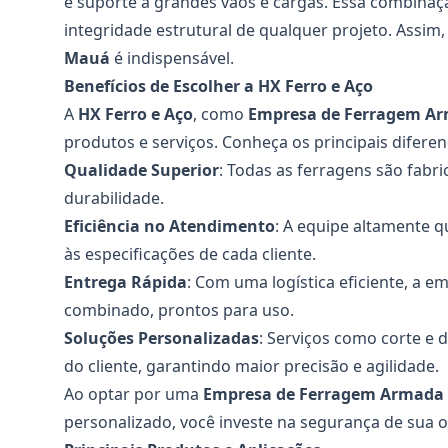
e suporte a grandes vãos e cargas. Essa combinaçã
integridade estrutural de qualquer projeto. Assi
Mauá
é indispensável.
Benefícios de Escolher a HX Ferro e Aço
A
HX Ferro e Aço
, como
Empresa de Ferragem A
produtos e serviços. Conheça os principais difere
Qualidade Superior
: Todas as ferragens são fabr
durabilidade.
Eficiência no Atendimento
: A equipe altamente q
às especificações de cada cliente.
Entrega Rápida
: Com uma logística eficiente, a
combinado, prontos para uso.
Soluções Personalizadas
: Serviços como corte e 
do cliente, garantindo maior precisão e agilidade.
Ao optar por uma
Empresa de Ferragem Armada
personalizado, você investe na segurança de sua o