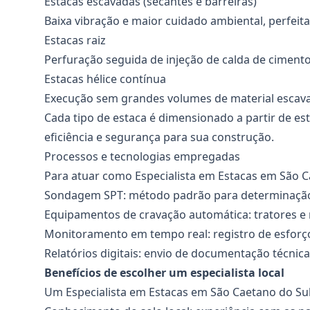
Estacas escavadas (secantes e barreiras)
Baixa vibração e maior cuidado ambiental, perfeit
Estacas raiz
Perfuração seguida de injeção de calda de cimento,
Estacas hélice contínua
Execução sem grandes volumes de material escav
Cada tipo de estaca é dimensionado a partir de e
eficiência e segurança para sua construção.
Processos e tecnologias empregadas
Para atuar como
Especialista em Estacas
em São Cae
Sondagem SPT: método padrão para determinação
Equipamentos de cravação automática: tratores e m
Monitoramento em tempo real: registro de esforços
Relatórios digitais: envio de documentação técni
Benefícios de escolher um especialista local
Um
Especialista em Estacas
em São Caetano do Sul 