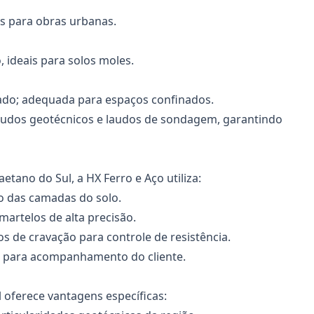
as para obras urbanas.
 ideais para solos moles.
ado; adequada para espaços confinados.
studos geotécnicos e laudos de sondagem, garantindo
tano do Sul, a HX Ferro e Aço utiliza:
 das camadas do solo.
artelos de alta precisão.
 de cravação para controle de resistência.
ca para acompanhamento do cliente.
oferece vantagens específicas: