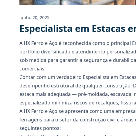
Junho 20, 2025
Especialista em Estacas 
A HX Ferro e Aço é reconhecida como o principal
E
portfólio diversificado e atendimento personalizad
sob medida para garantir a segurança e durabilid
comerciais.
Contar com um verdadeiro
Especialista em Estaca
desempenho estrutural de qualquer construção. D
estaca mais adequada — pré-moldada, escavada, r
especializado minimiza riscos de recalques, fissur
A
HX Ferro e Aço
se apresenta como uma empresa e
ferragens para o setor da construção civil e áreas 
seguintes pontos: