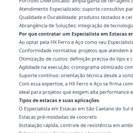
Portfólio Diversificado: ampla gama de ferragens
Atendimento Especializado: suporte consultivo pa
Qualidade e Durabilidade: produtos testados e cert
Abrangência de Soluções: integração de tecnologi
Por que contratar um Especialista em Estacas e
Ao optar pela HX Ferro e Aço como seu
Especialist
Conformidade normativa: projetos que atendem à
Otimização de custos: definição precisa do tipo e
Agilidade na execução: cronograma otimizado c
Suporte contínuo: orientação técnica desde a son
Com essa expertise, a HX Ferro e Aço se firma co
ideal para projetos que exigem alta performance e
Tipos de estacas e suas aplicações
O
Especialista em Estacas
em São Caetano do Sul d
Estacas pré-moldadas de concreto
Instalação rápida, controle de resistência em ambie