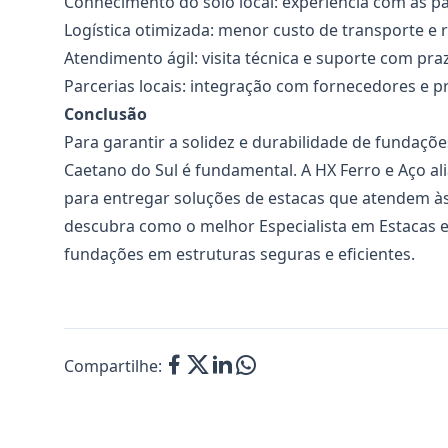
Conhecimento do solo local: experiência com as pa
Logística otimizada: menor custo de transporte e 
Atendimento ágil: visita técnica e suporte com pra
Parcerias locais: integração com fornecedores e p
Conclusão
Para garantir a solidez e durabilidade de fundaçõ
Caetano do Sul é fundamental. A HX Ferro e Aço al
para entregar soluções de estacas que atendem às
descubra como o melhor
Especialista em Estacas
e
fundações em estruturas seguras e eficientes.
Compartilhe: