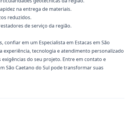
rticularidades geotécnicas da região.
rapidez na entrega de materiais.
zos reduzidos.
restadores de serviço da região.
es, confiar em um
Especialista em Estacas
em São
ia experiência, tecnologia e atendimento personalizado
 exigências do seu projeto. Entre em contato e
m São Caetano do Sul pode transformar suas