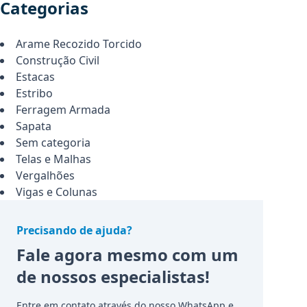
Categorias
Arame Recozido Torcido
Construção Civil
Estacas
Estribo
Ferragem Armada
Sapata
Sem categoria
Telas e Malhas
Vergalhões
Vigas e Colunas
Precisando de ajuda?
Fale agora mesmo com um
de nossos especialistas!
Entre em contato através do nosso WhatsApp e