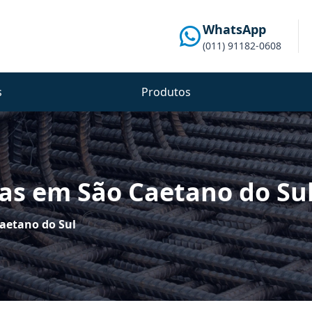
WhatsApp
(011) 91182-0608
s
Produtos
cas em São Caetano do Su
Caetano do Sul