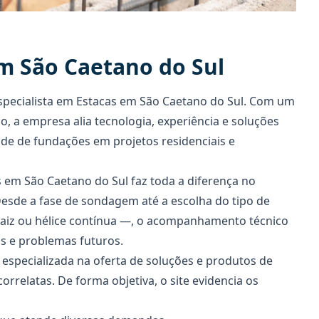
em São Caetano do Sul
specialista em Estacas
em São Caetano do Sul. Com um
o, a empresa alia tecnologia, experiência e soluções
ade de fundações em projetos residenciais e
s
em São Caetano do Sul faz toda a diferença no
esde a fase de sondagem até a escolha do tipo de
aiz ou hélice contínua —, o acompanhamento técnico
as e problemas futuros.
specializada na oferta de soluções e produtos de
correlatas. De forma objetiva, o site evidencia os