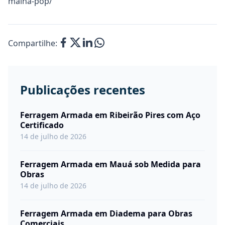
malha-pop/
Compartilhe:
Publicações recentes
Ferragem Armada em Ribeirão Pires com Aço
Certificado
14 de julho de 2026
Ferragem Armada em Mauá sob Medida para
Obras
14 de julho de 2026
Ferragem Armada em Diadema para Obras
Comerciais