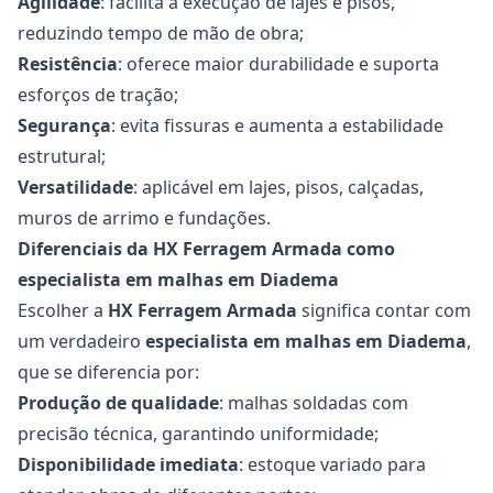
Agilidade
: facilita a execução de lajes e pisos,
reduzindo tempo de mão de obra;
Resistência
: oferece maior durabilidade e suporta
esforços de tração;
Segurança
: evita fissuras e aumenta a estabilidade
estrutural;
Versatilidade
: aplicável em lajes, pisos, calçadas,
muros de arrimo e fundações.
Diferenciais da HX Ferragem Armada como
especialista em malhas em Diadema
Escolher a
HX Ferragem Armada
significa contar com
um verdadeiro
especialista em malhas
em Diadema
,
que se diferencia por:
Produção de qualidade
: malhas soldadas com
precisão técnica, garantindo uniformidade;
Disponibilidade imediata
: estoque variado para