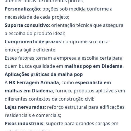
atender obras de diferentes portes;
Personalização
: opções sob medida conforme a
necessidade de cada projeto;
Suporte consultivo
: orientação técnica que assegura
a escolha do produto ideal;
Cumprimento de prazos
: compromisso com a
entrega ágil e eficiente.
Esses fatores tornam a empresa a escolha certa para
quem busca qualidade em
malhas pop em Diadema
.
Aplicações práticas da malha pop
A
HX Ferragem Armada
, como
especialista em
malhas
em Diadema
, fornece produtos aplicáveis em
diferentes contextos da construção civil:
Lajes nervuradas
: reforço estrutural para edificações
residenciais e comerciais;
Pisos industriais
: suporte para grandes cargas em