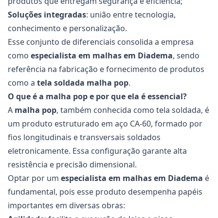
produtos que entregam segurança e eficiência;
Soluções integradas
: união entre tecnologia,
conhecimento e personalização.
Esse conjunto de diferenciais consolida a empresa
como
especialista em malhas
em Diadema
, sendo
referência na fabricação e fornecimento de produtos
como a
tela soldada malha pop
.
O que é a malha pop e por que ela é essencial?
A
malha pop
, também conhecida como tela soldada, é
um produto estruturado em aço CA-60, formado por
fios longitudinais e transversais soldados
eletronicamente. Essa configuração garante alta
resistência e precisão dimensional.
Optar por um
especialista em malhas
em Diadema
é
fundamental, pois esse produto desempenha papéis
importantes em diversas obras: