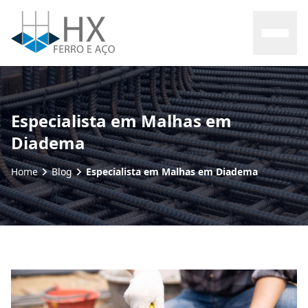
Home
Especialista em Malhas em
Diadema
Sobre nós
Home
Blog
Especialista em Malhas em Diadema
Produtos
Contato
Blog