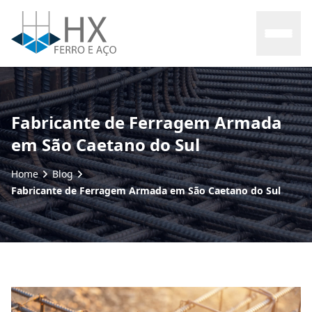
Home
Fabricante de Ferragem Armada
em São Caetano do Sul
Sobre nós
Home
Blog
Produtos
Fabricante de Ferragem Armada em São Caetano do Sul
Contato
Blog