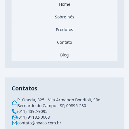
Home
Sobre nós
Produtos
Contato
Blog
Contatos
R. Oneda, 325 - Vila Armando Bondioli, São
Bernardo do Campo - SP, 09895-280
(011) 4392-9095
(011) 91182-0608
contato@hxaco.com.br