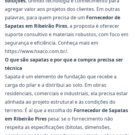
soluções
, unindo tecnologia e conhecimento para
agregar valor aos projetos dos clientes. Em outras
palavras, para quem precisa de um
Fornecedor de
Sapatas
em Ribeirão Pires
, a proposta é oferecer
suporte consultivo e materiais robustos, com foco em
segurança e eficiência. Conheça mais em
https://www.hxaco.com.br/
.
O que são sapatas e por que a compra precisa ser
técnica
Sapata é um elemento de fundação que recebe a
carga do pilar e a distribui ao solo. Em obras
residenciais, comerciais e industriais, ela precisa estar
alinhada ao projeto estrutural e às condições do
terreno. É aí que a escolha do
Fornecedor de Sapatas
em Ribeirão Pires
pesa: se o fornecimento não
respeita as especificações (bitolas, dimensões,