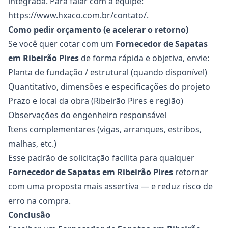
integrada. Para falar com a equipe:
https://www.hxaco.com.br/contato/
.
Como pedir orçamento (e acelerar o retorno)
Se você quer cotar com um
Fornecedor de Sapatas
em Ribeirão Pires
de forma rápida e objetiva, envie:
Planta de fundação / estrutural (quando disponível)
Quantitativo, dimensões e especificações do projeto
Prazo e local da obra (Ribeirão Pires e região)
Observações do engenheiro responsável
Itens complementares (vigas, arranques, estribos,
malhas, etc.)
Esse padrão de solicitação facilita para qualquer
Fornecedor de Sapatas
em Ribeirão Pires
retornar
com uma proposta mais assertiva — e reduz risco de
erro na compra.
Conclusão