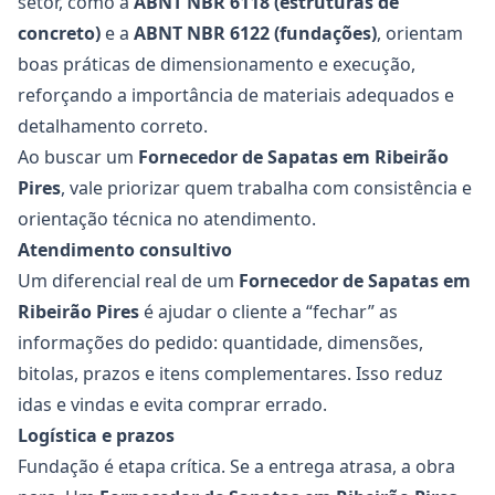
setor, como a
ABNT NBR 6118 (estruturas de
concreto)
e a
ABNT NBR 6122 (fundações)
, orientam
boas práticas de dimensionamento e execução,
reforçando a importância de materiais adequados e
detalhamento correto.
Ao buscar um
Fornecedor de Sapatas
em Ribeirão
Pires
, vale priorizar quem trabalha com consistência e
orientação técnica no atendimento.
Atendimento consultivo
Um diferencial real de um
Fornecedor de Sapatas
em
Ribeirão Pires
é ajudar o cliente a “fechar” as
informações do pedido: quantidade, dimensões,
bitolas, prazos e itens complementares. Isso reduz
idas e vindas e evita comprar errado.
Logística e prazos
Fundação é etapa crítica. Se a entrega atrasa, a obra