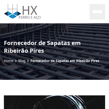
Home
Fornecedor de Sapatas em
Ribeirão Pires
Sobre nós
Home
Blog
Fornecedor de Sapatas em Ribeirão Pires
Produtos
Contato
Blog