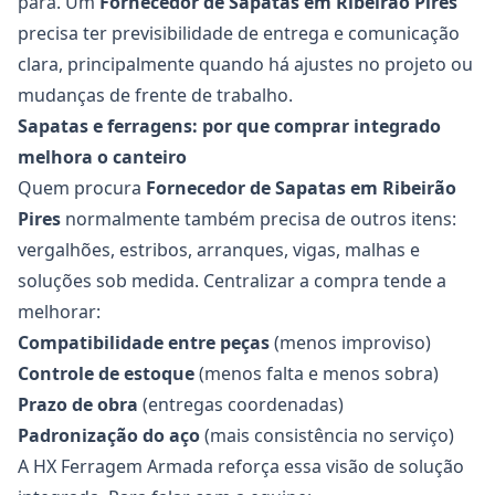
para. Um
Fornecedor de Sapatas
em Ribeirão Pires
precisa ter previsibilidade de entrega e comunicação
clara, principalmente quando há ajustes no projeto ou
mudanças de frente de trabalho.
Sapatas e ferragens: por que comprar integrado
melhora o canteiro
Quem procura
Fornecedor de Sapatas
em Ribeirão
Pires
normalmente também precisa de outros itens:
vergalhões, estribos, arranques, vigas, malhas e
soluções sob medida. Centralizar a compra tende a
melhorar:
Compatibilidade entre peças
(menos improviso)
Controle de estoque
(menos falta e menos sobra)
Prazo de obra
(entregas coordenadas)
Padronização do aço
(mais consistência no serviço)
A HX Ferragem Armada reforça essa visão de solução