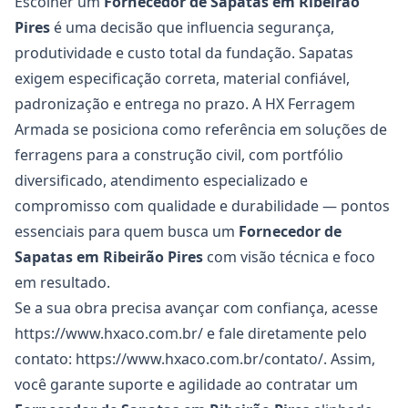
Escolher um
Fornecedor de Sapatas
em Ribeirão
Pires
é uma decisão que influencia segurança,
produtividade e custo total da fundação. Sapatas
exigem especificação correta, material confiável,
padronização e entrega no prazo. A HX Ferragem
Armada se posiciona como referência em soluções de
ferragens para a construção civil, com portfólio
diversificado, atendimento especializado e
compromisso com qualidade e durabilidade — pontos
essenciais para quem busca um
Fornecedor de
Sapatas
em Ribeirão Pires
com visão técnica e foco
em resultado.
Se a sua obra precisa avançar com confiança, acesse
https://www.hxaco.com.br/
e fale diretamente pelo
contato:
https://www.hxaco.com.br/contato/
. Assim,
você garante suporte e agilidade ao contratar um