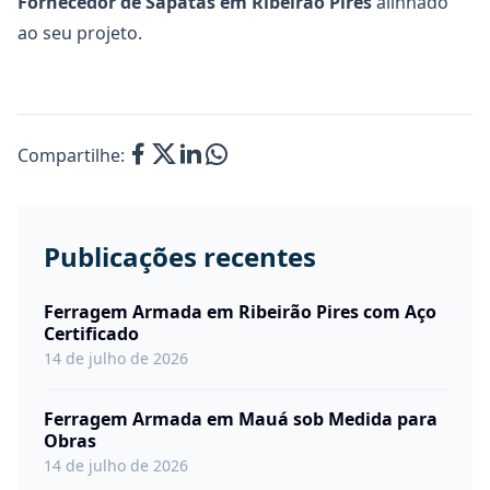
Fornecedor de Sapatas
em Ribeirão Pires
alinhado
ao seu projeto.
Compartilhe:
Publicações recentes
Ferragem Armada em Ribeirão Pires com Aço
Certificado
14 de julho de 2026
Ferragem Armada em Mauá sob Medida para
Obras
14 de julho de 2026