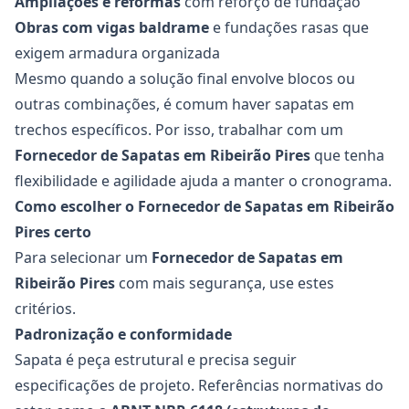
Ampliações e reformas
com reforço de fundação
Obras com vigas baldrame
e fundações rasas que
exigem armadura organizada
Mesmo quando a solução final envolve blocos ou
outras combinações, é comum haver sapatas em
trechos específicos. Por isso, trabalhar com um
Fornecedor de Sapatas
em Ribeirão Pires
que tenha
flexibilidade e agilidade ajuda a manter o cronograma.
Como escolher o Fornecedor de Sapatas em Ribeirão
Pires certo
Para selecionar um
Fornecedor de Sapatas
em
Ribeirão Pires
com mais segurança, use estes
critérios.
Padronização e conformidade
Sapata é peça estrutural e precisa seguir
especificações de projeto. Referências normativas do