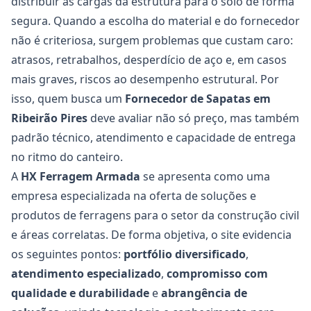
distribuir as cargas da estrutura para o solo de forma
segura. Quando a escolha do material e do fornecedor
não é criteriosa, surgem problemas que custam caro:
atrasos, retrabalhos, desperdício de aço e, em casos
mais graves, riscos ao desempenho estrutural. Por
isso, quem busca um
Fornecedor de Sapatas
em
Ribeirão Pires
deve avaliar não só preço, mas também
padrão técnico, atendimento e capacidade de entrega
no ritmo do canteiro.
A
HX Ferragem Armada
se apresenta como uma
empresa especializada na oferta de soluções e
produtos de ferragens para o setor da construção civil
e áreas correlatas. De forma objetiva, o site evidencia
os seguintes pontos:
portfólio diversificado
,
atendimento especializado
,
compromisso com
qualidade e durabilidade
e
abrangência de