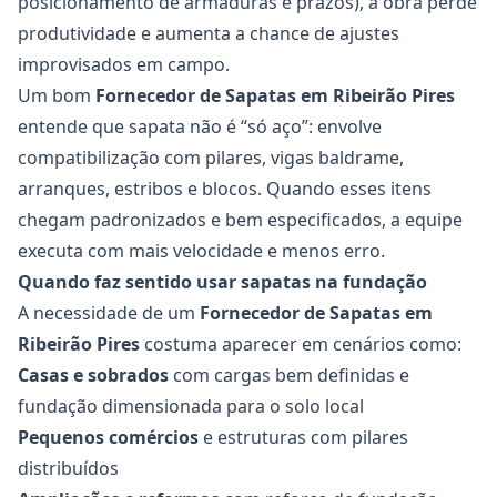
posicionamento de armaduras e prazos), a obra perde
produtividade e aumenta a chance de ajustes
improvisados em campo.
Um bom
Fornecedor de Sapatas
em Ribeirão Pires
entende que sapata não é “só aço”: envolve
compatibilização com pilares, vigas baldrame,
arranques, estribos e blocos. Quando esses itens
chegam padronizados e bem especificados, a equipe
executa com mais velocidade e menos erro.
Quando faz sentido usar sapatas na fundação
A necessidade de um
Fornecedor de Sapatas
em
Ribeirão Pires
costuma aparecer em cenários como:
Casas e sobrados
com cargas bem definidas e
fundação dimensionada para o solo local
Pequenos comércios
e estruturas com pilares
distribuídos