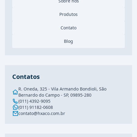
Sobre nós
Produtos
Contato
Blog
Contatos
R. Oneda, 325 - Vila Armando Bondioli, São
Bernardo do Campo - SP, 09895-280
(011) 4392-9095
(011) 91182-0608
contato@hxaco.com.br