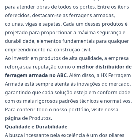
para atender obras de todos os portes. Entre os itens
oferecidos, destacam-se as ferragens armadas,
colunas, vigas e sapatas. Cada um desses produtos é
projetado para proporcionar a máxima segurança e
durabilidade, elementos fundamentais para qualquer
empreendimento na construção civil.
Ao investir em produtos de alta qualidade, a empresa
reforça sua reputação como o
melhor distribuidor de
ferragem armada no ABC
. Além disso, a HX Ferragem
Armada está sempre atenta às inovações do mercado,
garantindo que cada solução esteja em conformidade
com os mais rigorosos padrões técnicos e normativos.
Para conferir todo o nosso portfólio, visite nossa
página de
Produtos
.
Qualidade e Durabilidade
A busca incessante pela excelência é um dos pilares