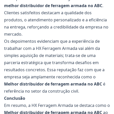
melhor distribuidor de
ferragem armada no ABC
.
Clientes satisfeitos destacam a qualidade dos
produtos, o atendimento personalizado e a eficiência
na entrega, reforçando a credibilidade da empresa no
mercado.
Os depoimentos evidenciam que a experiência de
trabalhar com a HX Ferragem Armada vai além da
simples aquisição de materiais; trata-se de uma
parceria estratégica que transforma desafios em
resultados concretos. Essa reputação faz com que a
empresa seja amplamente reconhecida como o
Melhor distribuidor de
ferragem armada no ABC
é
referência no setor da construção civil.
Conclusão
Em resumo, a HX Ferragem Armada se destaca como o
Melhor distribuidor de
ferragem armada no ABC
ao