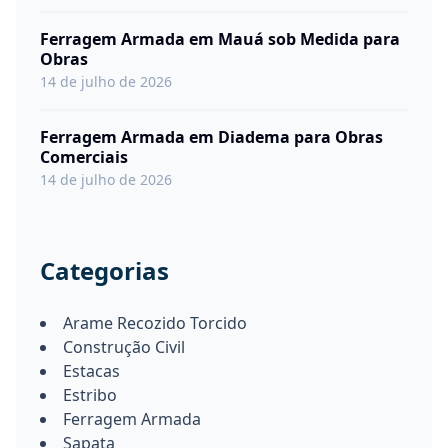
Ferragem Armada em Mauá sob Medida para
Obras
14 de julho de 2026
Ferragem Armada em Diadema para Obras
Comerciais
14 de julho de 2026
Categorias
Arame Recozido Torcido
Construção Civil
Estacas
Estribo
Ferragem Armada
Sapata