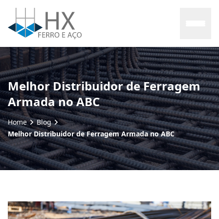
Home
Melhor Distribuidor de Ferragem
Armada no ABC
Sobre nós
Home
Blog
Produtos
Melhor Distribuidor de Ferragem Armada no ABC
Contato
Blog