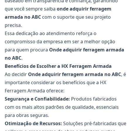
baseado em transparência e confiança, garantindo
que você sempre saiba
onde adquirir
ferragem
armada no ABC
com o suporte que seu projeto
precisa.
Essa dedicação ao atendimento reforça o
compromisso da empresa em ser a melhor opção
para quem procura
Onde adquirir
ferragem armada
no ABC
.
Benefícios de Escolher a HX Ferragem Armada
Ao decidir
Onde adquirir
ferragem armada no ABC
, é
importante considerar os benefícios que a HX
Ferragem Armada oferece:
Segurança e Confiabilidade:
Produtos fabricados
com os mais altos padrões de qualidade, essenciais
para obras seguras.
Otimização de Recursos:
Soluções pré-fabricadas que