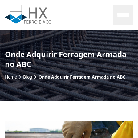
Home
Onde Adquirir Ferragem Armada
no ABC
Sobre nós
Home
Blog
Onde Adquirir Ferragem Armada no ABC
Produtos
Contato
Blog