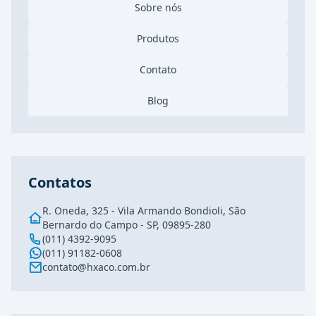
Sobre nós
Produtos
Contato
Blog
Contatos
R. Oneda, 325 - Vila Armando Bondioli, São
Bernardo do Campo - SP, 09895-280
(011) 4392-9095
(011) 91182-0608
contato@hxaco.com.br