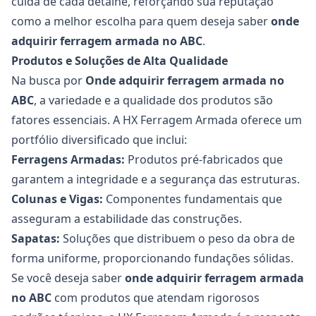
cuida de cada detalhe, reforçando sua reputação
como a melhor escolha para quem deseja saber
onde
adquirir
ferragem armada no ABC
.
Produtos e Soluções de Alta Qualidade
Na busca por
Onde adquirir
ferragem armada no
ABC
, a variedade e a qualidade dos produtos são
fatores essenciais. A HX Ferragem Armada oferece um
portfólio diversificado que inclui:
Ferragens Armadas:
Produtos pré-fabricados que
garantem a integridade e a segurança das estruturas.
Colunas e Vigas:
Componentes fundamentais que
asseguram a estabilidade das construções.
Sapatas:
Soluções que distribuem o peso da obra de
forma uniforme, proporcionando fundações sólidas.
Se você deseja saber
onde adquirir
ferragem armada
no ABC
com produtos que atendam rigorosos