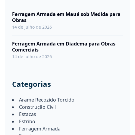
Ferragem Armada em Mauá sob Medida para
Obras
14 de julho de 2026
Ferragem Armada em Diadema para Obras
Comerciais
14 de julho de 2026
Categorias
Arame Recozido Torcido
Construção Civil
Estacas
Estribo
Ferragem Armada